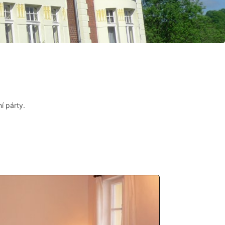
í párty.