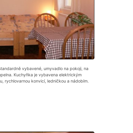
 standardně vybavené, umyvadlo na pokoji, na
pelna. Kuchyňka je vybavena elektrickým
, rychlovarnou konvicí, ledničkou a nádobím.