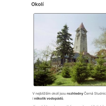
Okolí
V nejbližším okolí jsou
rozhledny
Černá Studnic
i
několik vodopádů
.