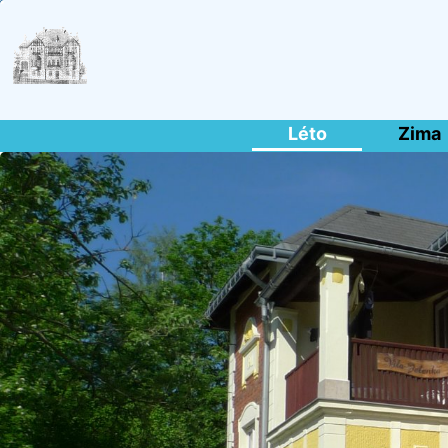
Léto
Zima