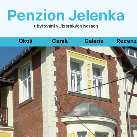
Penzion Jelenka
ubytování v Jizerských horách
Okolí
Ceník
Galerie
Recenz