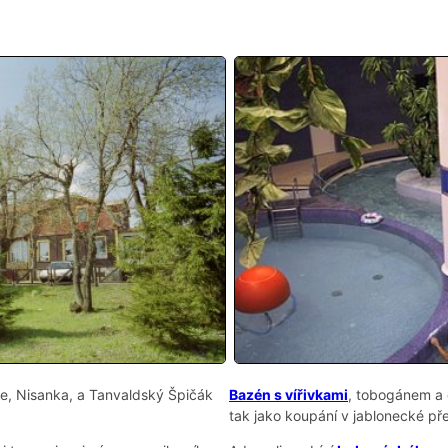
e, Nisanka, a Tanvaldský Špičák
Bazén s vířivkami
, tobogánem a 
tak jako koupání v jablonecké př