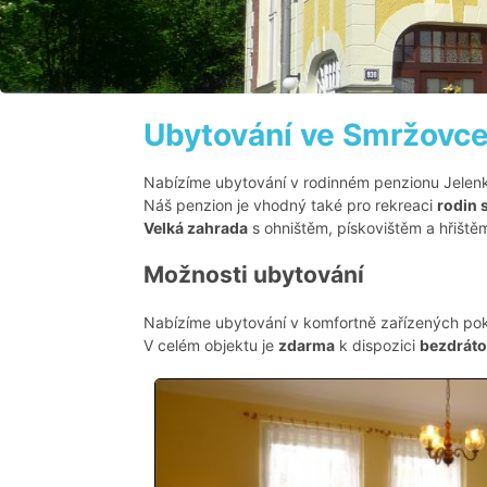
Ubytování ve Smržovc
Nabízíme ubytování v rodinném penzionu Jelenk
Náš penzion je vhodný také pro rekreaci
rodin 
Velká zahrada
s ohništěm, pískovištěm a hřiště
Možnosti ubytování
Nabízíme ubytování v komfortně zařízených pok
V celém objektu je
zdarma
k dispozici
bezdrátov