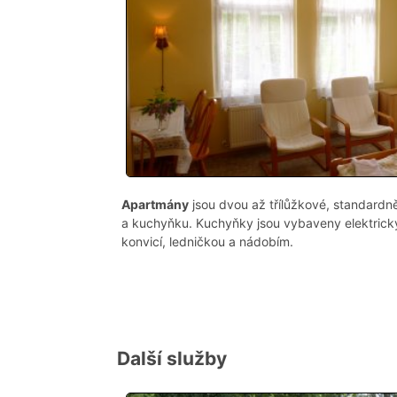
Apartmány
jsou dvou až třílůžkové, standardn
a kuchyňku. Kuchyňky jsou vybaveny elektric
konvicí, ledničkou a nádobím.
Další služby