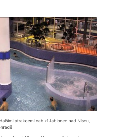
dalšími atrakcemi nabízí Jablonec nad Nisou,
ehradě