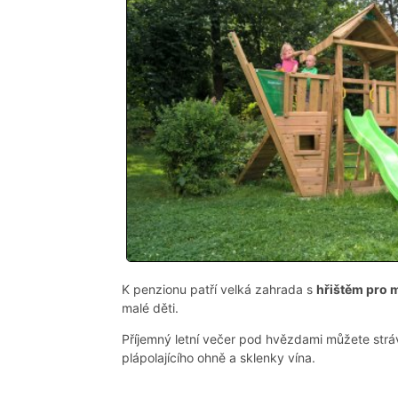
K penzionu patří velká zahrada s
hřištěm pro 
malé děti.
Příjemný letní večer pod hvězdami můžete strá
plápolajícího ohně a sklenky vína.